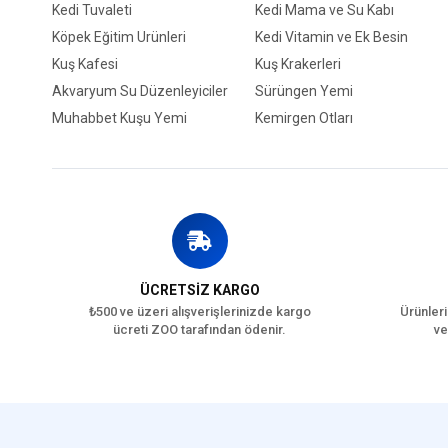
Kedi Tuvaleti
Kedi Mama ve Su Kabı
Köpek Eğitim Ürünleri
Kedi Vitamin ve Ek Besin
Kuş Kafesi
Kuş Krakerleri
Akvaryum Su Düzenleyiciler
Sürüngen Yemi
Muhabbet Kuşu Yemi
Kemirgen Otları
ÜCRETSİZ KARGO
₺500 ve üzeri alışverişlerinizde kargo
Ürünleri
ücreti ZOO tarafından ödenir.
ve