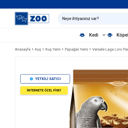
Kedi
Köpe
Anasayfa
Kuş
Kuş Yemi
Papağan Yemi
Versele Laga Loro Pa
YETKİLİ SATICI
İNTERNETE ÖZEL FİYAT